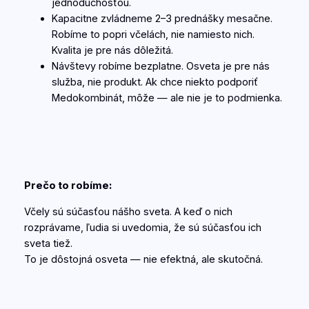
jednoduchosťou.
Kapacitne zvládneme 2–3 prednášky mesačne.
Robíme to popri včelách, nie namiesto nich.
Kvalita je pre nás dôležitá.
Návštevy robíme bezplatne. Osveta je pre nás
služba, nie produkt. Ak chce niekto podporiť
Medokombinát, môže — ale nie je to podmienka.
Prečo to robíme:
Včely sú súčasťou nášho sveta. A keď o nich
rozprávame, ľudia si uvedomia, že sú súčasťou ich
sveta tiež.
To je dôstojná osveta — nie efektná, ale skutočná.